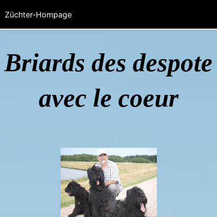
Züchter-Hompage
Briards des despote
avec le coeur