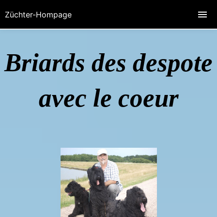
Züchter-Hompage
Briards des despote
avec le coeur