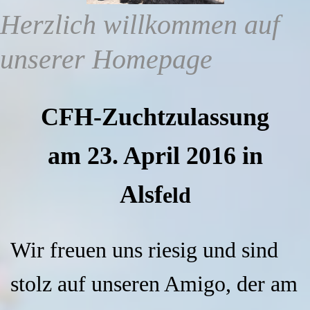
Herzlich willkommen auf
unserer Homepage
CFH-Zuchtzulassung
am 23. April 2016 in
Alsf
eld
Wir freuen uns riesig und sind
stolz auf unseren Amigo, der am