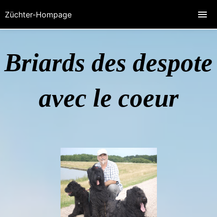
Züchter-Hompage
Briards des despote
avec le coeur