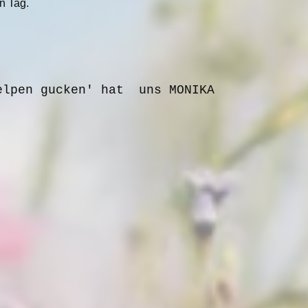
n Tag.
elpen gucken' hat uns MONIKA