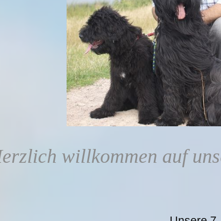
erzlich willkommen auf un
Unsere 7