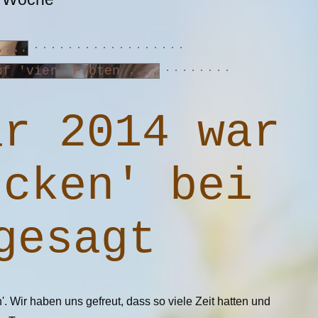
ar 2014 war
ucken' bei
gesagt
 Wir haben uns gefreut, dass so viele Zeit hatten und