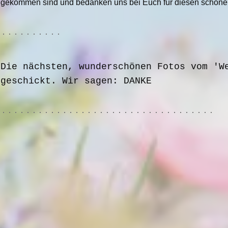
gekommen sind und bedanken uns bei Euch für diesen schöne
Die nächsten, wunderschönen Fotos vom 'W
geschickt. Wir sagen: DANKE