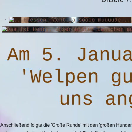
Am 5. Janu
'Welpen g
uns an
Anschließend folgte die 'Große Runde' mit den 'großen Hunden'.