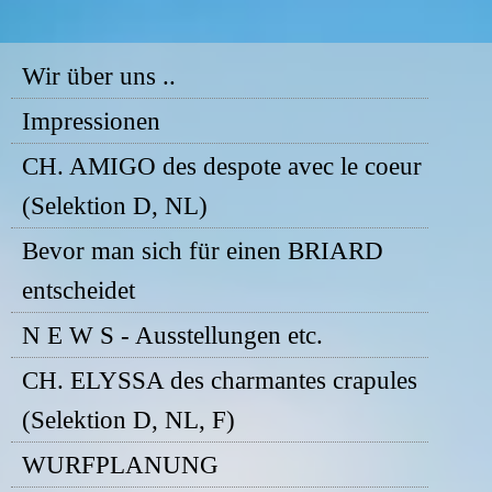
Wir über uns ..
Impressionen
CH. AMIGO des despote avec le coeur
(Selektion D, NL)
Bevor man sich für einen BRIARD
entscheidet
N E W S - Ausstellungen etc.
CH. ELYSSA des charmantes crapules
(Selektion D, NL, F)
WURFPLANUNG