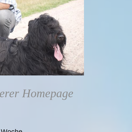
serer Homepage
. Woche