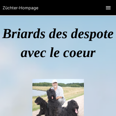
Züchter-Hompage
Briards des despote
avec le coeur