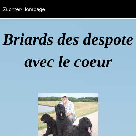
Züchter-Hompage
Briards des despote
avec le coeur