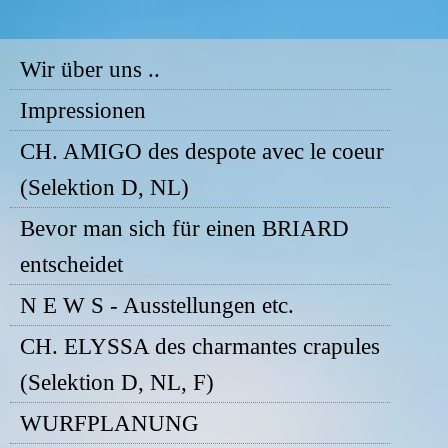
Wir über uns ..
Impressionen
CH. AMIGO des despote avec le coeur
(Selektion D, NL)
Bevor man sich für einen BRIARD
entscheidet
N E W S - Ausstellungen etc.
CH. ELYSSA des charmantes crapules
(Selektion D, NL, F)
WURFPLANUNG