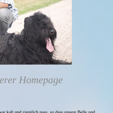
serer Homepage
war kalt und ziemlich nass, so dass unsere Belle und