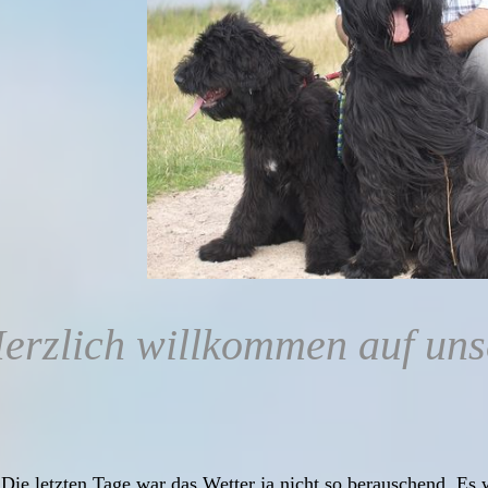
erzlich willkommen auf un
Die letzten Tage war das Wetter ja nicht so berauschend. Es 