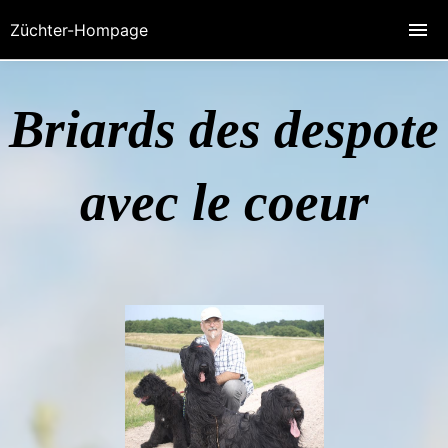
Züchter-Hompage
Briards des despote
avec le coeur