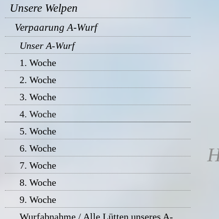
Unsere Welpen
Verpaarung A-Wurf
Unser A-Wurf
1. Woche
2. Woche
3. Woche
4. Woche
5. Woche
6. Woche
H
7. Woche
8. Woche
9. Woche
Wurfabnahme / Alle Lütten unseres A-