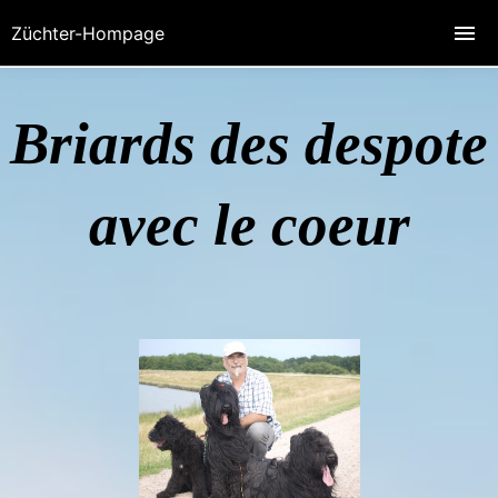
Züchter-Hompage
Briards des despote
avec le coeur