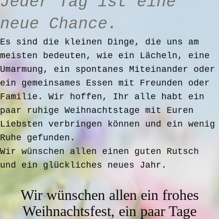
Jeder Tag ist eine
neue Chance.
Es sind die kleinen Dinge, die uns am
meisten bedeuten, wie ein Lächeln, eine
Umarmung, ein spontanes Miteinander oder
ein gemeinsames Essen mit Freunden oder
Familie. Wir hoffen, Ihr alle habt ein
paar ruhige Weihnachtstage mit Euren
Liebsten verbringen können und ein wenig
Ruhe gefunden.
Wir wünschen allen einen guten Rutsch
und ein glückliches neues Jahr.
Wir wünschen allen ein frohes
Weihnachtsfest, ein paar Tage